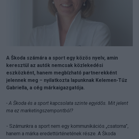
A Škoda számára a sport egy közös nyelv, amin
keresztül az autók nemcsak közlekedési
eszközként, hanem megbízható partnerekként
jelennek meg – nyilatkozta lapunknak Kelemen-Tűz
Gabriella, a cég márkaigazgatója.
- A Škoda és a sport kapcsolata szinte egyidős. Mit jelent
ma ez marketingszempontból?
- Számunkra a sport nem egy kommunikációs „csatorna”,
hanem a márka eredettörténetének része. A Škoda