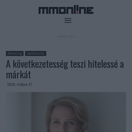
- HIRDETÉS -
Marketing
Sportbiznisz
A következetesség teszi hitelessé a
márkát
2026. május 21.