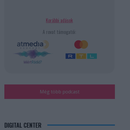
Korábbi adások
A rovat támogatói:
Még több podcast
DIGITAL CENTER