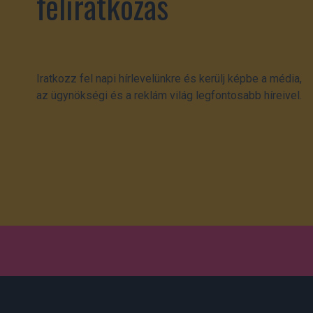
feliratkozás
Iratkozz fel napi hírlevelünkre és kerülj képbe a média,
az ügynökségi és a reklám világ legfontosabb híreivel.