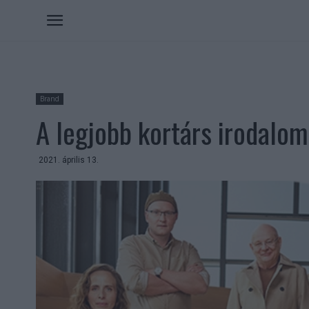
Brand
A legjobb kortárs irodalomi
2021. április 13.