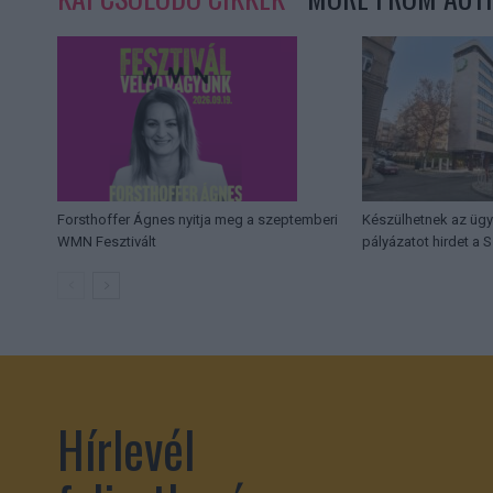
Forsthoffer Ágnes nyitja meg a szeptemberi
Készülhetnek az üg
WMN Fesztivált
pályázatot hirdet a 
Hírlevél