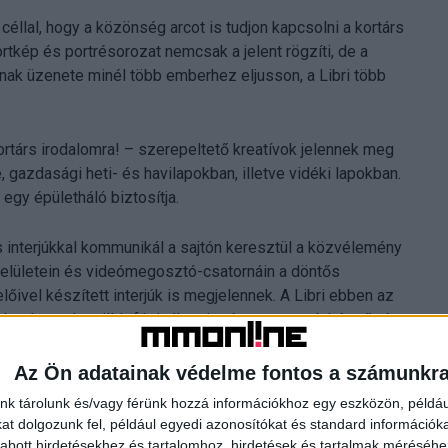
céllal, hogy a közönség arcot is tudjon kapcsolni a kortárs
rtkép és portrésorozat nemcsak a jelent rögzíti, de a
nak üzenete minél több emberhez eljusson, a Libri több
társ irodalomra! – szerepeltető kreatívok jelennek meg
e, gazdasági heti- és havilapokban, illetve vidéki lapokban.
gy épületháló biztosítja.
 interjúkkal kommunikál a sajtón keresztül a közvélemény
felületein és videómegosztó-csatornáin a döntős
ivel készített interjúk is megjelennek. A Libri ebben az
ek, a kampány több fázisában is részt vesznek képző- és
 magyar művészeti élet kiemelkedő egyéniségei.
Az Ön adatainak védelme fontos a számunkr
zül a legjelentősebb, hogy díjátadó ünnepség helyett egy
nk tárolunk és/vagy férünk hozzá információkhoz egy eszközön, példáu
dalmi díjak kampányának. Újdonság továbbá a könyvek
t dolgozunk fel, például egyedi azonosítókat és standard információk
emutató montázs is.
abott hirdetésekhez és tartalomhoz, hirdetések és tartalmak méréséhe