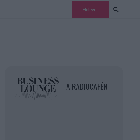
Hírlevél
A RADIOCAFÉN