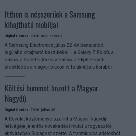
Itthon is népszerűek a Samsung
kihajtható mobiljai
Digital Center
2026. augusztus 3.
A Samsung Electronics július 22-én bemutatott
legújabb kihajtható készülékei – a Galaxy Z Fold8, a
Galaxy Z Fold8 Ultra és a Galaxy Z Flip8 – iránti
érdeklődés a magyar piacon is felülmúlja a korábbi...
Költési bummot hozott a Magyar
Nagydíj
Digital Center
2026. július 30.
A Revolut közleménye szerint a Magyar Nagydíj
hétvégéje jelentős növekedést mutat a fogyasztói
aktivitásban Budapest szerte. A tranzakciós adatokból