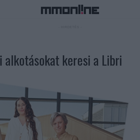
- HIRDETÉS -
 alkotásokat keresi a Libri