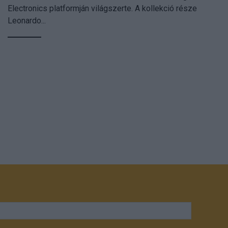
Electronics platformján világszerte. A kollekció része
Leonardo...