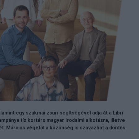
lamint egy szakmai zsűri segítségével adja át a Libri
ampánya tíz kortárs magyar irodalmi alkotásra, illetve
ét. Március végétől a közönség is szavazhat a döntős