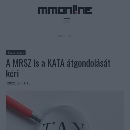
- HIRDETÉS -
Szabályozás
A MRSZ is a KATA átgondolását
kéri
2022. július 15.