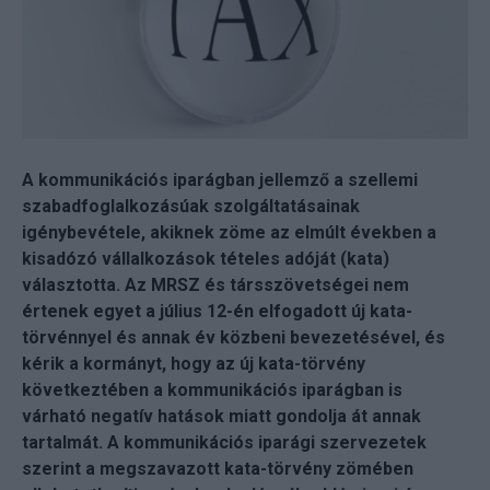
A kommunikációs iparágban jellemző a szellemi
szabadfoglalkozásúak szolgáltatásainak
igénybevétele, akiknek zöme az elmúlt években a
kisadózó vállalkozások tételes adóját (kata)
választotta. Az MRSZ és társszövetségei nem
értenek egyet a július 12-én elfogadott új kata-
törvénnyel és annak év közbeni bevezetésével, és
kérik a kormányt, hogy az új kata-törvény
következtében a kommunikációs iparágban is
várható negatív hatások miatt gondolja át annak
tartalmát. A kommunikációs iparági szervezetek
szerint a megszavazott kata-törvény zömében