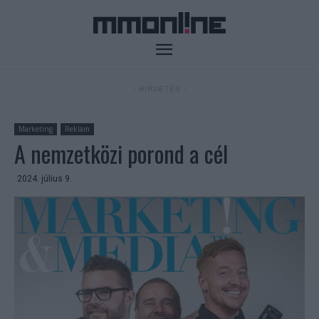
- HIRDETÉS -
Marketing
Reklám
A nemzetközi porond a cél
2024. július 9.