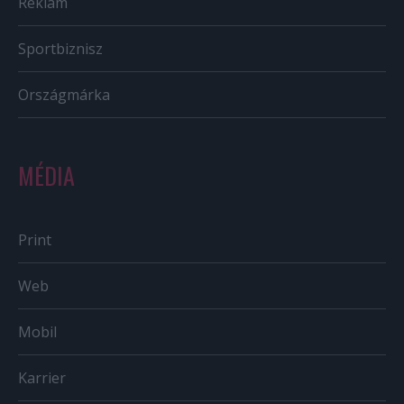
Reklám
Sportbiznisz
Országmárka
MÉDIA
Print
Web
Mobil
Karrier