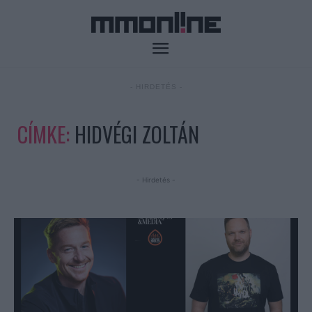
- HIRDETÉS -
CÍMKE:
HIDVÉGI ZOLTÁN
- Hirdetés -