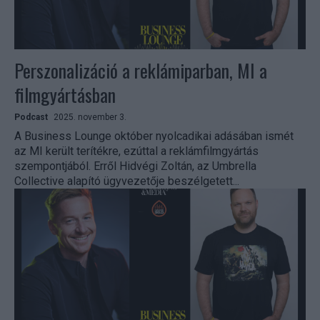
Perszonalizáció a reklámiparban, MI a
filmgyártásban
Podcast
2025. november 3.
A Business Lounge október nyolcadikai adásában ismét
az MI került terítékre, ezúttal a reklámfilmgyártás
szempontjából. Erről Hidvégi Zoltán, az Umbrella
Collective alapító ügyvezetője beszélgetett...