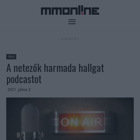
- HIRDETÉS -
Web
A netezők harmada hallgat
podcastot
2021. július 2.