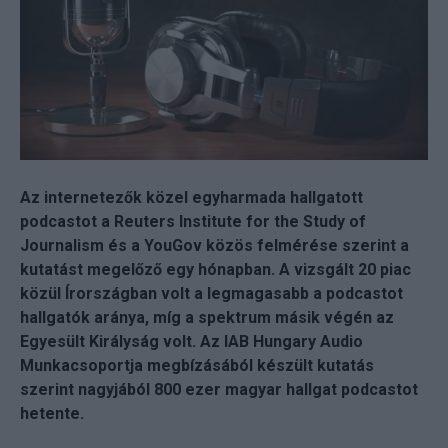
Az internetezők közel egyharmada hallgatott
podcastot a Reuters Institute for the Study of
Journalism és a YouGov közös felmérése szerint a
kutatást megelőző egy hónapban. A vizsgált 20 piac
közül Írországban volt a legmagasabb a podcastot
hallgatók aránya, míg a spektrum másik végén az
Egyesült Királyság volt. Az IAB Hungary Audio
Munkacsoportja megbízásából készült kutatás
szerint nagyjából 800 ezer magyar hallgat podcastot
hetente.