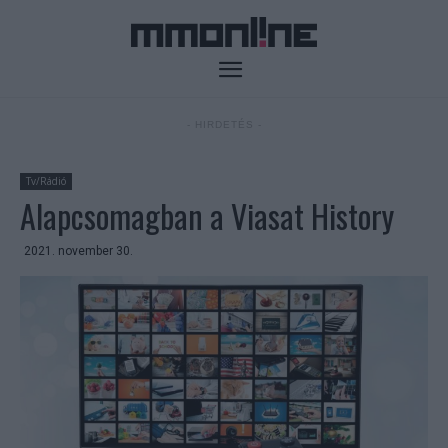
- HIRDETÉS -
Tv/Rádió
Alapcsomagban a Viasat History
2021. november 30.