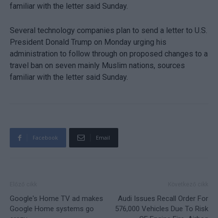
familiar with the letter said Sunday.
Several technology companies plan to send a letter to U.S.
President Donald Trump on Monday urging his
administration to follow through on proposed changes to a
travel ban on seven mainly Muslim nations, sources
familiar with the letter said Sunday.
Facebook
Email
Előző cikk
Következő cikk
Google's Home TV ad makes
Audi Issues Recall Order For
Google Home systems go
576,000 Vehicles Due To Risk