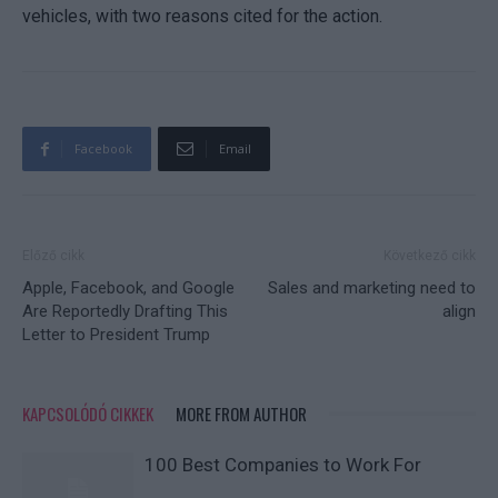
vehicles, with two reasons cited for the action.
Facebook
Email
Előző cikk
Következő cikk
Apple, Facebook, and Google
Sales and marketing need to
Are Reportedly Drafting This
align
Letter to President Trump
KAPCSOLÓDÓ CIKKEK
MORE FROM AUTHOR
100 Best Companies to Work For