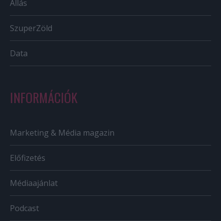
Állás
SzuperZöld
Data
INFORMÁCIÓK
Marketing & Média magazin
Előfizetés
Médiaajánlat
Podcast