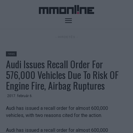
- HIRDETÉS -
news
Audi Issues Recall Order For
576,000 Vehicles Due To Risk OF
Engine Fire, Airbag Ruptures
2017. február 6.
Audi has issued a recall order for almost 600,000
vehicles, with two reasons cited for the action.
Audi has issued a recall order for almost 600,000