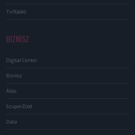
Tv/Rádió
BIZNISZ
Digital Center
Biznisz
Állás
SzuperZöld
Data