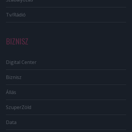
Tv/Rádió
BIZNISZ
Digital Center
Biznisz
Állás
SzuperZöld
Data