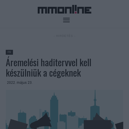
- HIRDETÉS -
PR
Áremelési haditervvel kell
készülniük a cégeknek
2022. május 23.