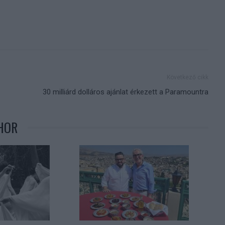
Következő cikk
30 milliárd dolláros ajánlat érkezett a Paramountra
HOR