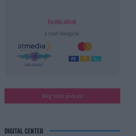
Korábbi adások
A rovat támogatói:
Még több podcast
DIGITAL CENTER