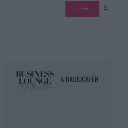
Hírlevél
A RADIOCAFÉN