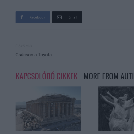
Facebook
Email
Előző cikk
Csúcson a Toyota
KAPCSOLÓDÓ CIKKEK
MORE FROM AUT