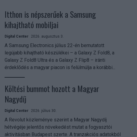
Itthon is népszerűek a Samsung
kihajtható mobiljai
Digital Center
2026. augusztus 3.
A Samsung Electronics július 22-én bemutatott
legújabb kihajtható készülékei – a Galaxy Z Fold8, a
Galaxy Z Fold8 Ultra és a Galaxy Z Flip8 – iránti
érdeklődés a magyar piacon is felülmúlja a korábbi...
Költési bummot hozott a Magyar
Nagydíj
Digital Center
2026. július 30.
A Revolut közleménye szerint a Magyar Nagydíj
hétvégéje jelentős növekedést mutat a fogyasztói
aktivitásban Budapest szerte. A tranzakciós adatokból