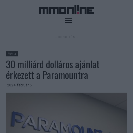
- HIRDETÉS -
Média
30 milliárd dolláros ajánlat
érkezett a Paramountra
2024. február 5.