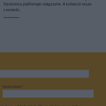
Electronics platformján világszerte. A kollekció része
Leonardo...
Keresztnév
*