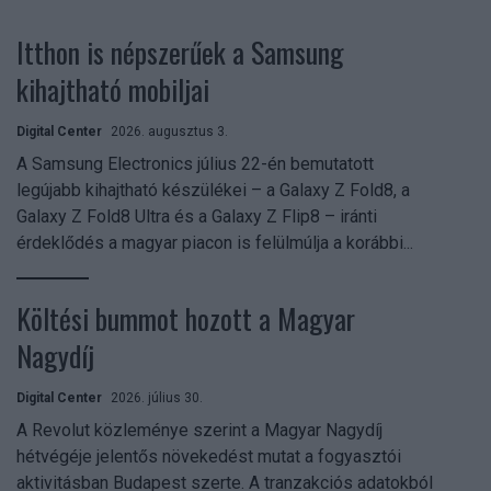
Itthon is népszerűek a Samsung
kihajtható mobiljai
Digital Center
2026. augusztus 3.
A Samsung Electronics július 22-én bemutatott
legújabb kihajtható készülékei – a Galaxy Z Fold8, a
Galaxy Z Fold8 Ultra és a Galaxy Z Flip8 – iránti
érdeklődés a magyar piacon is felülmúlja a korábbi...
Költési bummot hozott a Magyar
Nagydíj
Digital Center
2026. július 30.
A Revolut közleménye szerint a Magyar Nagydíj
hétvégéje jelentős növekedést mutat a fogyasztói
aktivitásban Budapest szerte. A tranzakciós adatokból