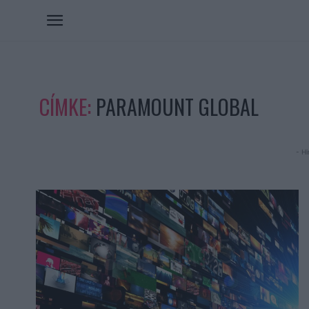
CÍMKE:
PARAMOUNT GLOBAL
- Hi