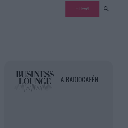
Hírlevél
A RADIOCAFÉN