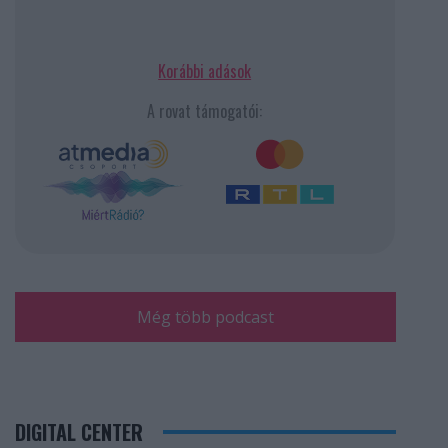
Korábbi adások
A rovat támogatói:
Még több podcast
DIGITAL CENTER