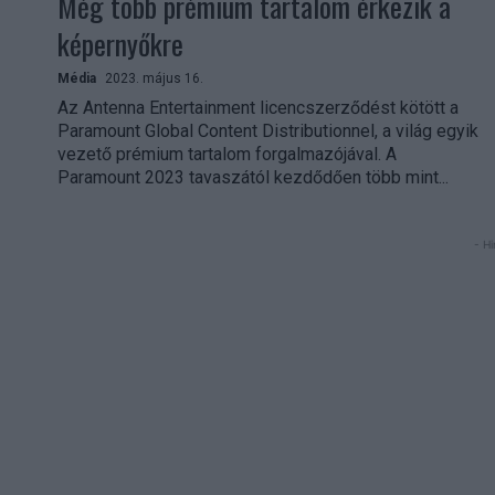
Még több prémium tartalom érkezik a
képernyőkre
Média
2023. május 16.
Az Antenna Entertainment licencszerződést kötött a
Paramount Global Content Distributionnel, a világ egyik
vezető prémium tartalom forgalmazójával. A
Paramount 2023 tavaszától kezdődően több mint...
- Hi