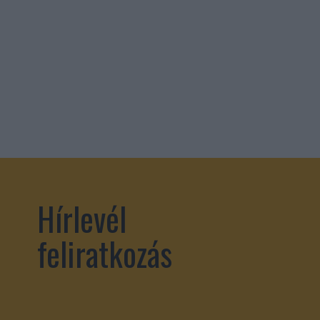
Hírlevél
feliratkozás