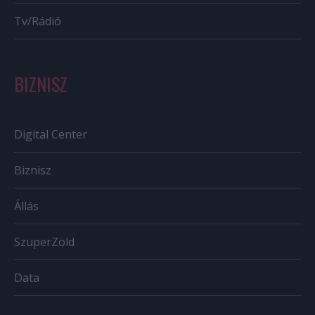
Tv/Rádió
BIZNISZ
Digital Center
Biznisz
Állás
SzuperZöld
Data