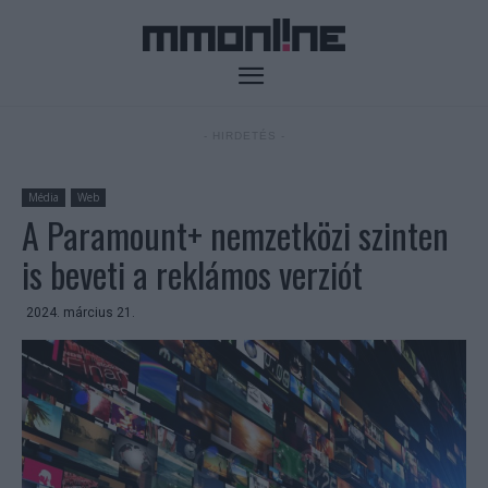
- HIRDETÉS -
Média
Web
A Paramount+ nemzetközi szinten
is beveti a reklámos verziót
2024. március 21.