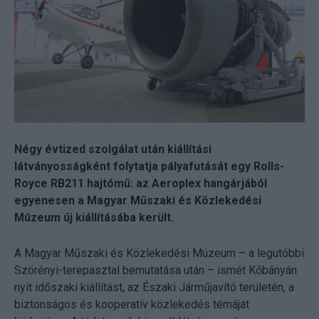
Négy évtized szolgálat után kiállítási
látványosságként folytatja pályafutását egy Rolls-
Royce RB211 hajtómű: az Aeroplex hangárjából
egyenesen a Magyar Műszaki és Közlekedési
Múzeum új kiállításába került.
A Magyar Műszaki és Közlekedési Múzeum – a legutóbbi
Szörényi-terepasztal bemutatása után – ismét Kőbányán
nyit időszaki kiállítást, az Északi Járműjavító területén, a
biztonságos és kooperatív közlekedés témáját