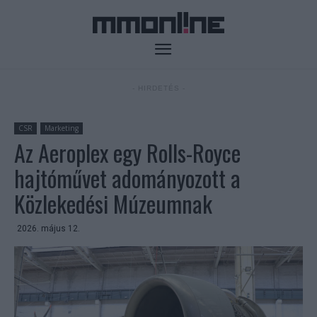
- HIRDETÉS -
CSR
Marketing
Az Aeroplex egy Rolls-Royce
hajtóművet adományozott a
Közlekedési Múzeumnak
2026. május 12.