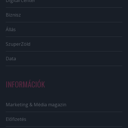
Digital Center
Biznisz
Állás
SzuperZöld
Data
INFORMÁCIÓK
Marketing & Média magazin
Előfizetés