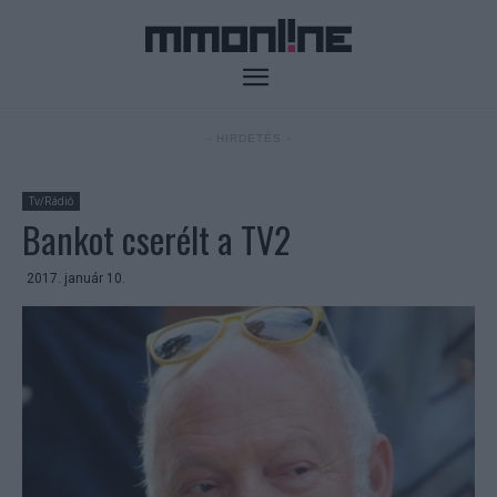
- HIRDETÉS -
Tv/Rádió
Bankot cserélt a TV2
2017. január 10.