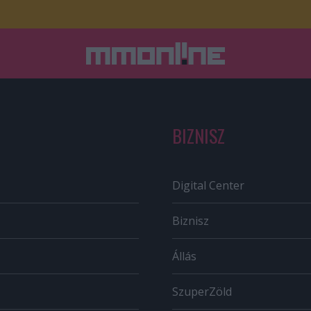
BIZNISZ
Digital Center
Biznisz
Állás
SzuperZöld