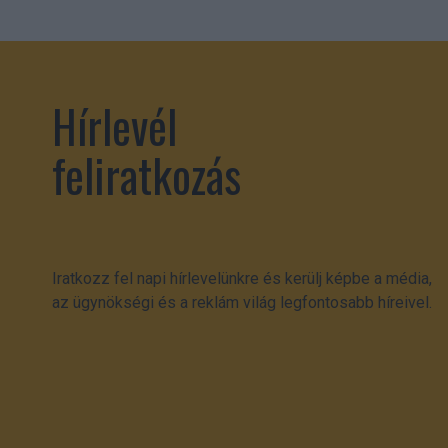
Hírlevél
feliratkozás
Iratkozz fel napi hírlevelünkre és kerülj képbe a média,
az ügynökségi és a reklám világ legfontosabb híreivel.