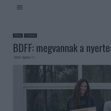
Média
Tv/Rádió
BDFF: megvannak a nyerte
2023. április 11.