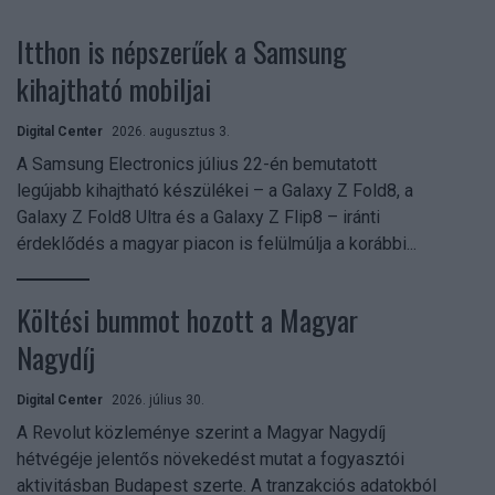
Itthon is népszerűek a Samsung
kihajtható mobiljai
Digital Center
2026. augusztus 3.
A Samsung Electronics július 22-én bemutatott
legújabb kihajtható készülékei – a Galaxy Z Fold8, a
Galaxy Z Fold8 Ultra és a Galaxy Z Flip8 – iránti
érdeklődés a magyar piacon is felülmúlja a korábbi...
Költési bummot hozott a Magyar
Nagydíj
Digital Center
2026. július 30.
A Revolut közleménye szerint a Magyar Nagydíj
hétvégéje jelentős növekedést mutat a fogyasztói
aktivitásban Budapest szerte. A tranzakciós adatokból