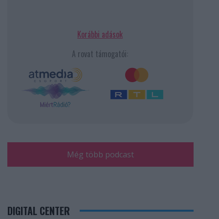
Korábbi adások
A rovat támogatói:
Még több podcast
DIGITAL CENTER