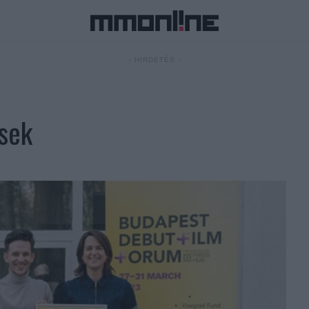
- HIRDETÉS -
sek