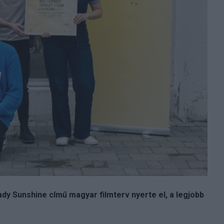
ady Sunshine című magyar filmterv nyerte el, a legjobb