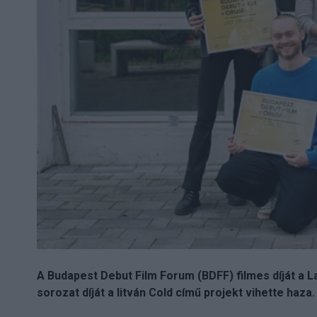
A Budapest Debut Film Forum (BDFF) filmes díját a L
sorozat díját a litván Cold című projekt vihette haza.