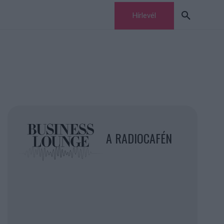
Hírlevél
A RADIOCAFÉN