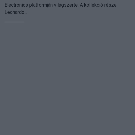
Electronics platformján világszerte. A kollekció része
Leonardo...