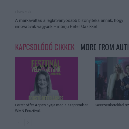
Előző cikk
A márkaváltás a leglátványosabb bizonyítéka annak, hogy
innovatívak vagyunk – interjú Peter Gazikkel
KAPCSOLÓDÓ CIKKEK
MORE FROM AUT
Forsthoffer Ágnes nyitja meg a szeptemberi
Kasszasikerekkel sz
WMN Fesztivált