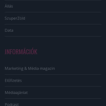
Állás
SzuperZöld
Data
INFORMÁCIÓK
Marketing & Média magazin
Előfizetés
Médiaajánlat
Podcast