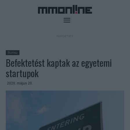
- HIRDETÉS -
Biznisz
Befektetést kaptak az egyetemi
startupok
2020. május 20.