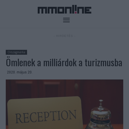
- HIRDETÉS -
Országmárka
Ömlenek a milliárdok a turizmusba
2020. május 20.