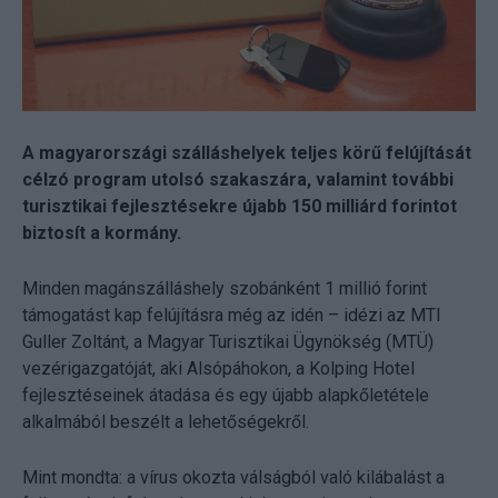
A magyarországi szálláshelyek teljes körű felújítását
célzó program utolsó szakaszára, valamint további
turisztikai fejlesztésekre újabb 150 milliárd forintot
biztosít a kormány.
Minden magánszálláshely szobánként 1 millió forint
támogatást kap felújításra még az idén – idézi az MTI
Guller Zoltánt, a Magyar Turisztikai Ügynökség (MTÜ)
vezérigazgatóját, aki Alsópáhokon, a Kolping Hotel
fejlesztéseinek átadása és egy újabb alapkőletétele
alkalmából beszélt a lehetőségekről.
Mint mondta: a vírus okozta válságból való kilábalást a