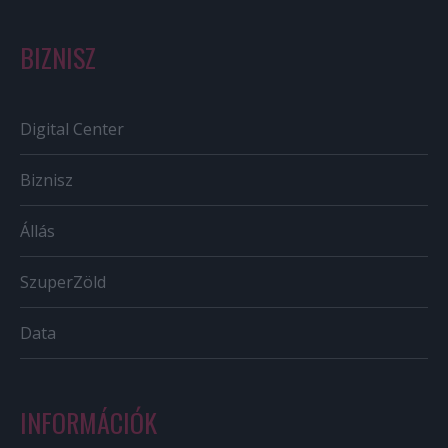
BIZNISZ
Digital Center
Biznisz
Állás
SzuperZöld
Data
INFORMÁCIÓK