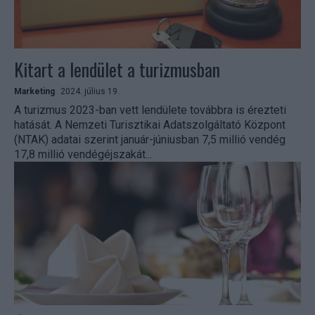
Kitart a lendület a turizmusban
Marketing
2024. július 19.
A turizmus 2023-ban vett lendülete továbbra is érezteti
hatását. A Nemzeti Turisztikai Adatszolgáltató Központ
(NTAK) adatai szerint január-júniusban 7,5 millió vendég
17,8 millió vendégéjszakát...