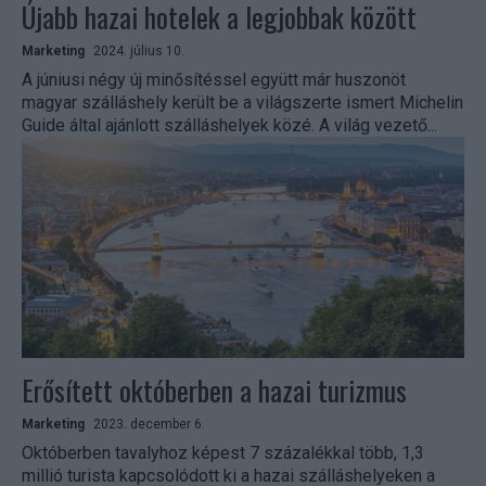
Újabb hazai hotelek a legjobbak között
Marketing
2024. július 10.
A júniusi négy új minősítéssel együtt már huszonöt
magyar szálláshely került be a világszerte ismert Michelin
Guide által ajánlott szálláshelyek közé. A világ vezető...
Erősített októberben a hazai turizmus
Marketing
2023. december 6.
Októberben tavalyhoz képest 7 százalékkal több, 1,3
millió turista kapcsolódott ki a hazai szálláshelyeken a