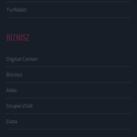
Tv/Rádió
BIZNISZ
Digital Center
Biznisz
Állás
SzuperZöld
Data