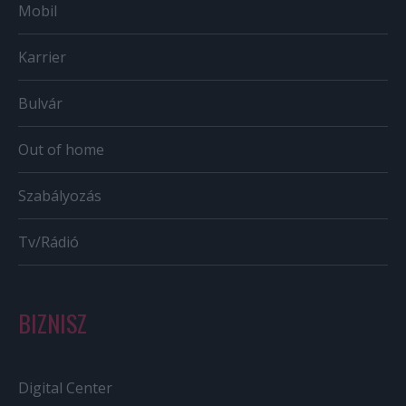
Mobil
Karrier
Bulvár
Out of home
Szabályozás
Tv/Rádió
BIZNISZ
Digital Center