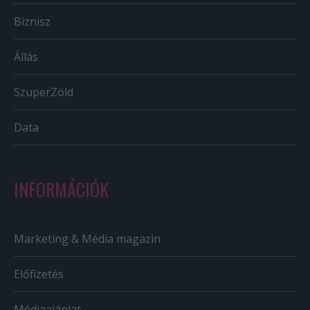
Biznisz
Állás
SzuperZöld
Data
INFORMÁCIÓK
Marketing & Média magazin
Előfizetés
Médiaajánlat