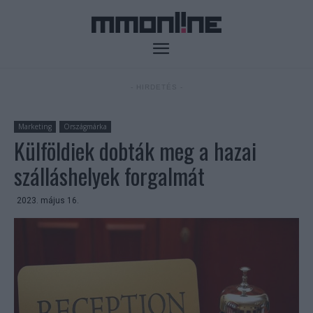
- HIRDETÉS -
Marketing
Országmárka
Külföldiek dobták meg a hazai
szálláshelyek forgalmát
2023. május 16.