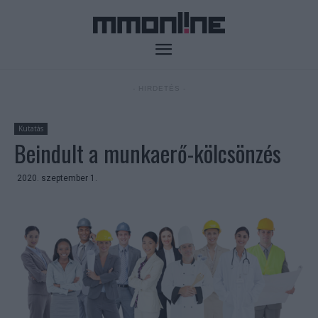
- HIRDETÉS -
Kutatás
Beindult a munkaerő-kölcsönzés
2020. szeptember 1.