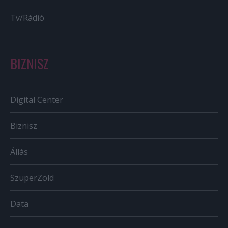
Tv/Rádió
BIZNISZ
Digital Center
Biznisz
Állás
SzuperZöld
Data