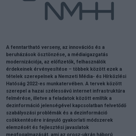
A fenntartható verseny, az innovációs és a
beruházások ösztönzése, a médiaigazgatás
modernizációja, az előfizetők, felhasználók
érdekeinek érvényesítése – többek között ezek a
tételek szerepelnek a Nemzeti Média- és Hírközlési
Hatóság 2022-es munkatervében. A tervek között
szerepel a hazai szélessávú internet infrastruktúra
felmérése, illetve a feladatok között említik a
dezinformáció jelenségével kapcsolatban felvetődő
szabályozási problémák és a dezinformáció
csökkentésére irányuló gyakorlati módszerek
elemzését és fejlesztési javaslatok
megfogalmazását, ami az orosz-ukrán háború