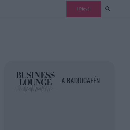
Hírlevél
A RADIOCAFÉN