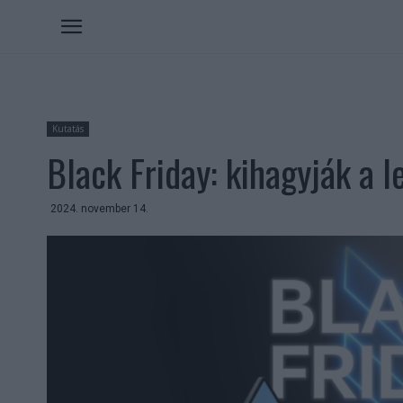
Kutatás
Black Friday: kihagyják a 
2024. november 14.