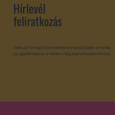
Hírlevél
feliratkozás
Iratkozz fel napi hírlevelünkre és kerülj képbe a média,
az ügynökségi és a reklám világ legfontosabb híreivel.