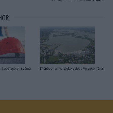
HOR
munkabalesetek száma
Eltűnőben a nyaralókereslet a Velencei-tónál