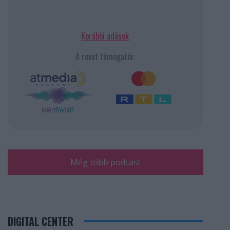
Korábbi adások
A rovat támogatói:
Még több podcast
DIGITAL CENTER