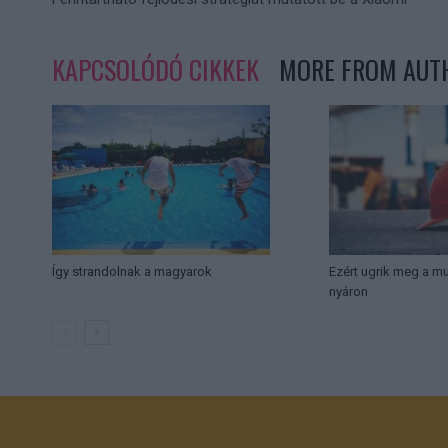
KAPCSOLÓDÓ CIKKEK
MORE FROM AUT
Így strandolnak a magyarok
Ezért ugrik meg a 
nyáron