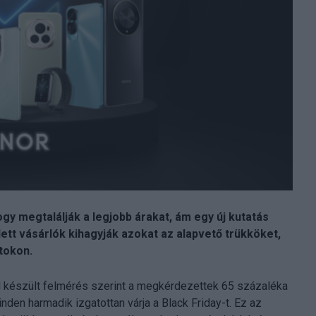
gy megtalálják a legjobb árakat, ám egy új kutatás
dett vásárlók kihagyják azokat az alapvető trükköket,
tokon.
készült felmérés szerint a megkérdezettek 65 százaléka
inden harmadik izgatottan várja a Black Friday-t. Ez az