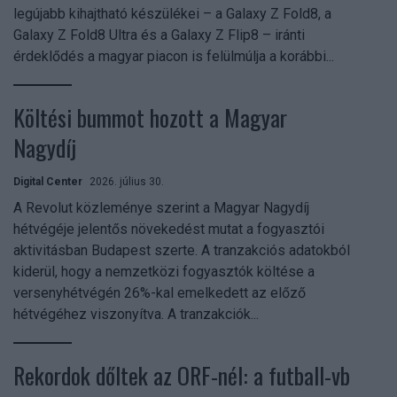
legújabb kihajtható készülékei – a Galaxy Z Fold8, a
Galaxy Z Fold8 Ultra és a Galaxy Z Flip8 – iránti
érdeklődés a magyar piacon is felülmúlja a korábbi...
Költési bummot hozott a Magyar
Nagydíj
Digital Center
2026. július 30.
A Revolut közleménye szerint a Magyar Nagydíj
hétvégéje jelentős növekedést mutat a fogyasztói
aktivitásban Budapest szerte. A tranzakciós adatokból
kiderül, hogy a nemzetközi fogyasztók költése a
versenyhétvégén 26%-kal emelkedett az előző
hétvégéhez viszonyítva. A tranzakciók...
Rekordok dőltek az ORF-nél: a futball-vb