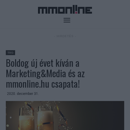
- HIRDETÉS -
Web
Boldog új évet kíván a
Marketing&Media és az
mmonline.hu csapata!
2020. december 31.