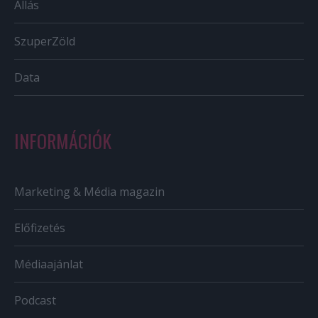
Állás
SzuperZöld
Data
INFORMÁCIÓK
Marketing & Média magazin
Előfizetés
Médiaajánlat
Podcast