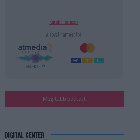
Korábbi adások
A rovat támogatói:
Még több podcast
DIGITAL CENTER