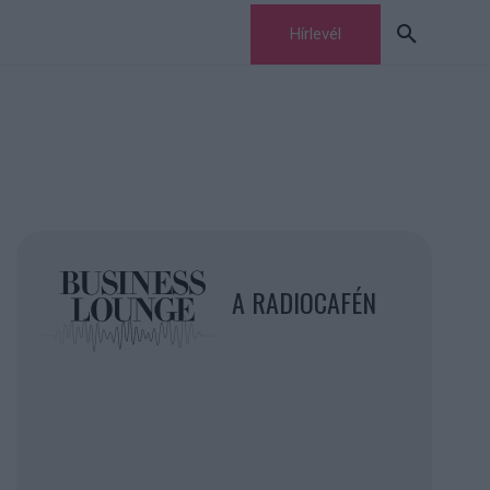
Hírlevél
A RADIOCAFÉN