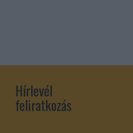
Hírlevél
feliratkozás