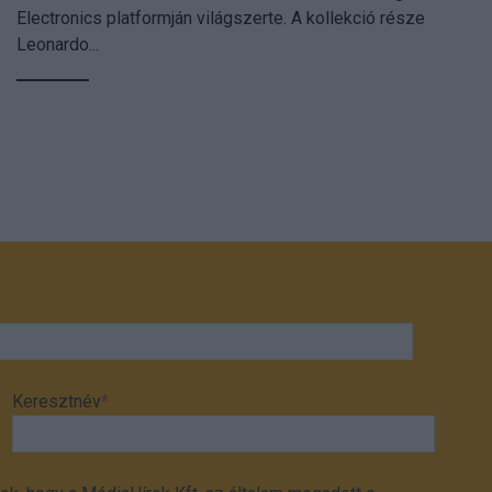
Electronics platformján világszerte. A kollekció része
Leonardo...
Keresztnév
*