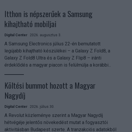
Itthon is népszerűek a Samsung
kihajtható mobiljai
Digital Center
2026. augusztus 3.
A Samsung Electronics július 22-én bemutatott
legújabb kihajtható készülékei – a Galaxy Z Fold8, a
Galaxy Z Fold8 Ultra és a Galaxy Z Flip8 – iránti
érdeklődés a magyar piacon is felülmúlja a korábbi...
Költési bummot hozott a Magyar
Nagydíj
Digital Center
2026. július 30.
A Revolut közleménye szerint a Magyar Nagydíj
hétvégéje jelentős növekedést mutat a fogyasztói
aktivitásban Budapest szerte. A tranzakciós adatokból