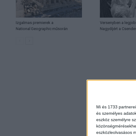
Izgalmas premierek a
Versenyben a legjob
National Geographic műsorán
Nagydíjért a Csende
Mi és 1733 partnerei
és személyes adatoka
eszköz személyre sz
közönségmérésekhez 
eszközleolvasásos mó