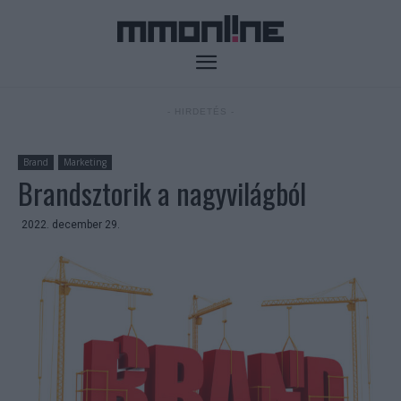
- HIRDETÉS -
Brand
Marketing
Brandsztorik a nagyvilágból
2022. december 29.