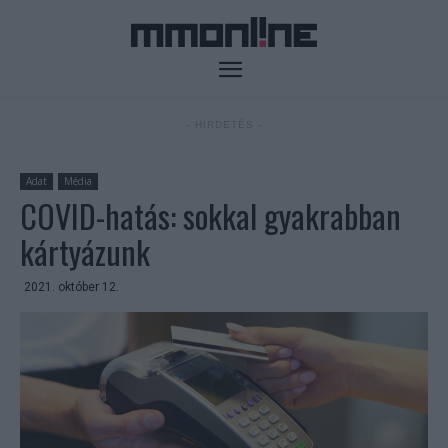
- HIRDETÉS -
Adat
Média
COVID-hatás: sokkal gyakrabban
kártyázunk
2021. október 12.