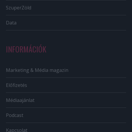
SzuperZöld
Data
INFORMÁCIÓK
Marketing & Média magazin
Előfizetés
Médiaajánlat
Podcast
Kapcsolat