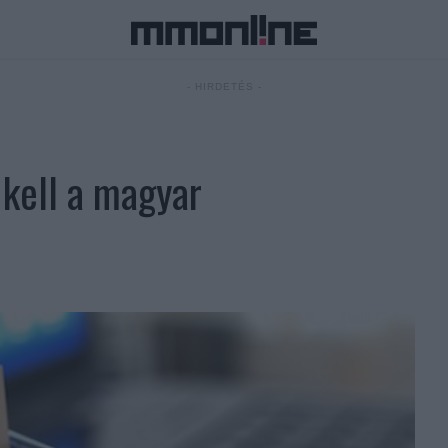
- HIRDETÉS -
 kell a magyar