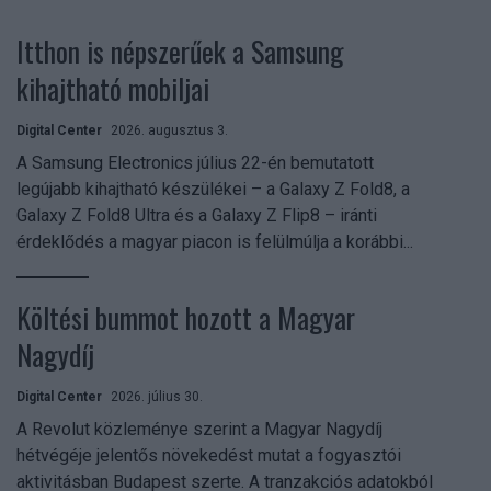
Itthon is népszerűek a Samsung
kihajtható mobiljai
Digital Center
2026. augusztus 3.
A Samsung Electronics július 22-én bemutatott
legújabb kihajtható készülékei – a Galaxy Z Fold8, a
Galaxy Z Fold8 Ultra és a Galaxy Z Flip8 – iránti
érdeklődés a magyar piacon is felülmúlja a korábbi...
Költési bummot hozott a Magyar
Nagydíj
Digital Center
2026. július 30.
A Revolut közleménye szerint a Magyar Nagydíj
hétvégéje jelentős növekedést mutat a fogyasztói
aktivitásban Budapest szerte. A tranzakciós adatokból