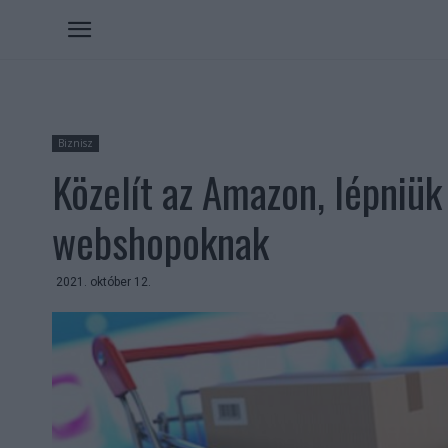
Biznisz
Közelít az Amazon, lépniük
webshopoknak
2021. október 12.