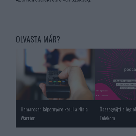
OLVASTA MÁR?
Hamarosan képernyőre kerül a Ninja
Összegyűjti a legj
Warrior
Telekom