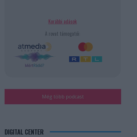
Korábbi adások
A rovat támogatói:
Még több podcast
DIGITAL CENTER