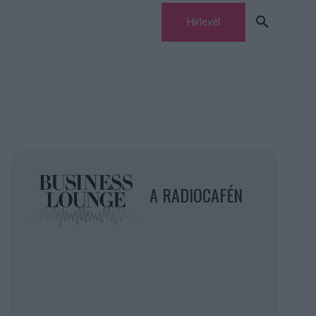
Hírlevél
A RADIOCAFÉN