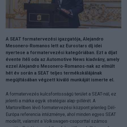
A SEAT formatervezési igazgatója, Alejandro
Mesonero-Romanos lett az Eurostars díj idei
nyertese a formatervezési kategóriában. Ezt a díjat
évente ítéli oda az Automotive News kiadvány, amely
ezzel Alejandro Mesonero-Romanos-nak az elmúlt
hét év során a SEAT teljes termékskálájának
megújításában végzett kiváló munkáját ismerte el.
A formatervezés kulcsfontosságú terület a SEAT-nál, ez
jelenti a márka egyik stratégiai alap-pillérét. A
Martorellben lévő formatervezési központ jelenleg Dél-
Európa referencia intézménye, ahol minden egyes SEAT
modellt, valamint a Volkswagen-csoporttal számos