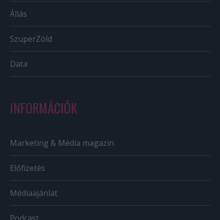
Állás
SzuperZöld
Data
INFORMÁCIÓK
Marketing & Média magazin
Előfizetés
Médiaajánlat
Podcast