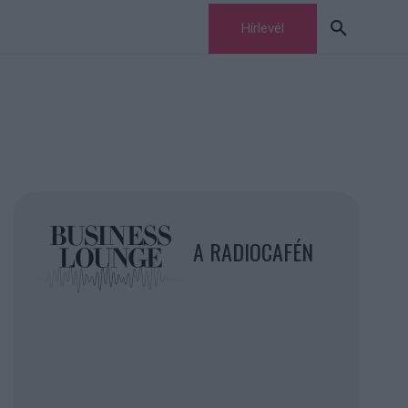
Hírlevél
A RADIOCAFÉN