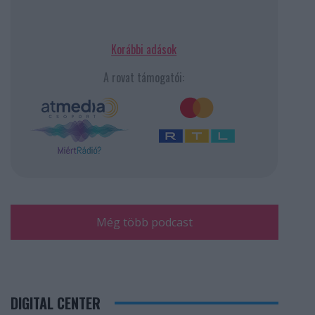
Korábbi adások
A rovat támogatói:
Még több podcast
DIGITAL CENTER