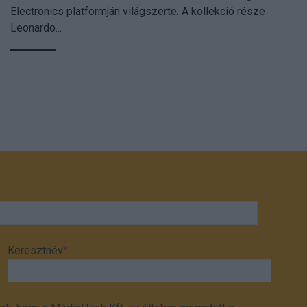
Electronics platformján világszerte. A kollekció része
Leonardo...
Keresztnév
*