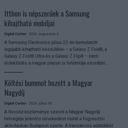
Itthon is népszerűek a Samsung
kihajtható mobiljai
Digital Center
2026. augusztus 3.
A Samsung Electronics július 22-én bemutatott
legújabb kihajtható készülékei – a Galaxy Z Fold8, a
Galaxy Z Fold8 Ultra és a Galaxy Z Flip8 – iránti
érdeklődés a magyar piacon is felülmúlja a korábbi...
Költési bummot hozott a Magyar
Nagydíj
Digital Center
2026. július 30.
A Revolut közleménye szerint a Magyar Nagydíj
hétvégéje jelentős növekedést mutat a fogyasztói
aktivitásban Budapest szerte. A tranzakciós adatokból