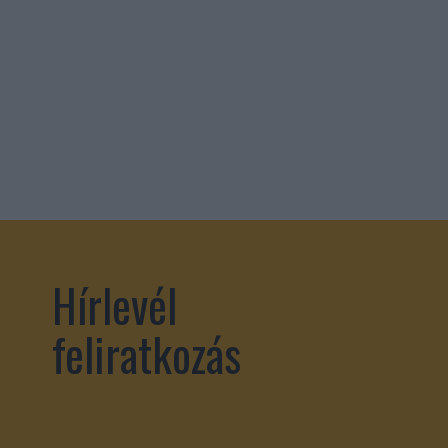
Hírlevél
feliratkozás