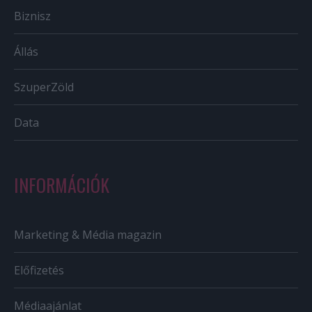
Biznisz
Állás
SzuperZöld
Data
INFORMÁCIÓK
Marketing & Média magazin
Előfizetés
Médiaajánlat