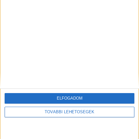
A RADIOCAFÉN
ELFOGADOM
TOVÁBBI LEHETŐSÉGEK