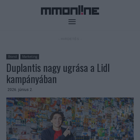
- HIRDETÉS -
Brand
Marketing
Duplantis nagy ugrása a Lidl
kampányában
2026. június 2.