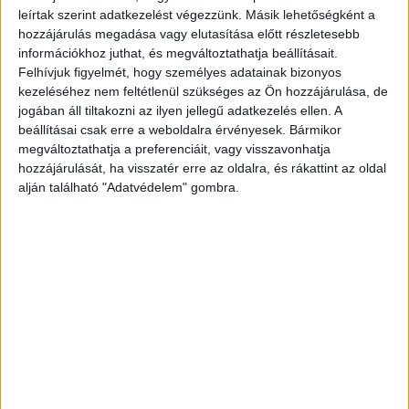
egészen új mentális élményt és sportkihívást jelentett
leírtak szerint adatkezelést végezzünk. Másik lehetőségként a
hozzájárulás megadása vagy elutasítása előtt részletesebb
számomra. Az utolsó próbálkozásig rendkívül feszült volt
információkhoz juthat, és megváltoztathatja beállításait.
a helyzet, de pontosan ez motivált engem.
Felhívjuk figyelmét, hogy személyes adatainak bizonyos
Meggyőződésem, hogy olyan rekordot állítottunk fel,
kezeléséhez nem feltétlenül szükséges az Ön hozzájárulása, de
amelyet egyhamar senki nem fog megismételni. A Lidllel
jogában áll tiltakozni az ilyen jellegű adatkezelés ellen. A
együtt sporttörténelmet írtunk, és erről még évek múlva is
beállításai csak erre a weboldalra érvényesek. Bármikor
mesélni fogok a gyerekeimnek” – mondta Armand
megváltoztathatja a preferenciáit, vagy visszavonhatja
Duplantis.
hozzájárulását, ha visszatér erre az oldalra, és rákattint az oldal
alján található "Adatvédelem" gombra.