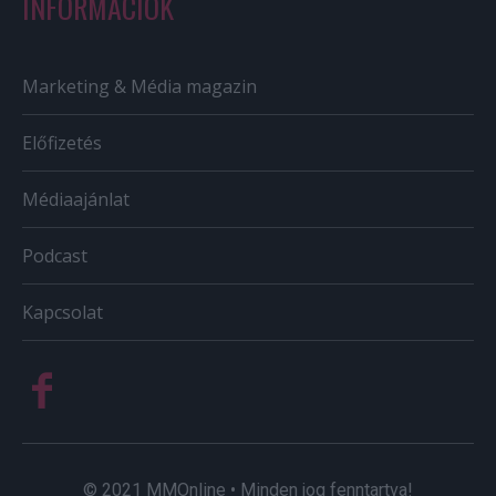
INFORMÁCIÓK
Marketing & Média magazin
Előfizetés
Médiaajánlat
Podcast
Kapcsolat
© 2021 MMOnline • Minden jog fenntartva!