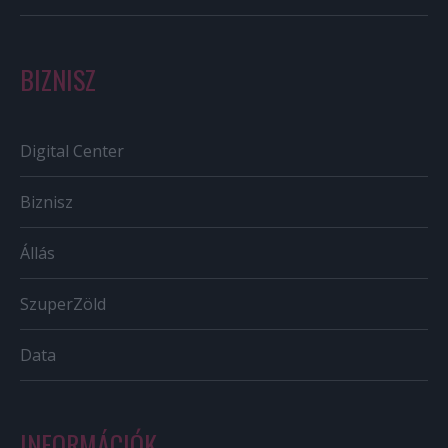
BIZNISZ
Digital Center
Biznisz
Állás
SzuperZöld
Data
INFORMÁCIÓK