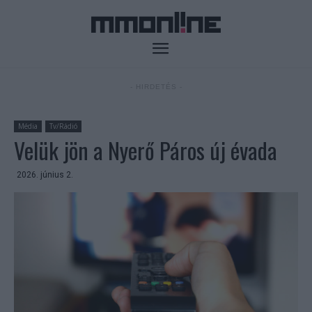
- HIRDETÉS -
Média
Tv/Rádió
Velük jön a Nyerő Páros új évada
2026. június 2.