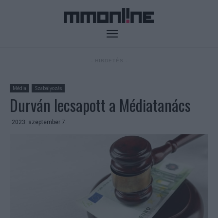
- HIRDETÉS -
Média
Szabályozás
Durván lecsapott a Médiatanács
2023. szeptember 7.