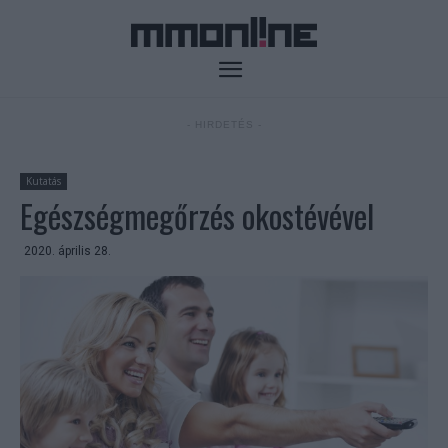
- HIRDETÉS -
Kutatás
Egészségmegőrzés okostévével
2020. április 28.