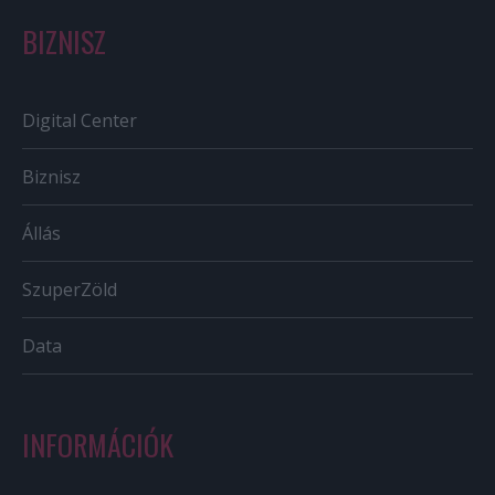
BIZNISZ
Digital Center
Biznisz
Állás
SzuperZöld
Data
INFORMÁCIÓK