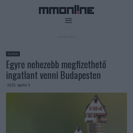
- HIRDETÉS -
Kutatás
Egyre nehezebb megfizethető
ingatlant venni Budapesten
2025. április 3.