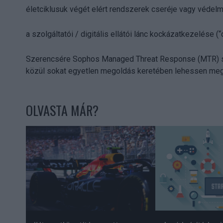
életciklusuk végét elért rendszerek cseréje vagy védelm
a szolgáltatói / digitális ellátói lánc kockázatkezelése (
Szerencsére Sophos Managed Threat Response (MTR) sz
közül sokat egyetlen megoldás keretében lehessen meg
OLVASTA MÁR?