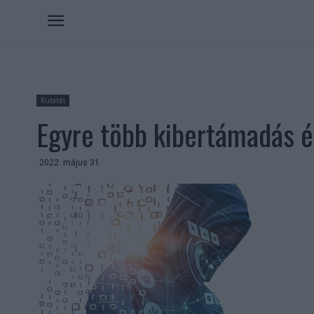
Kutatás
Egyre több kibertámadás é
2022. május 31.