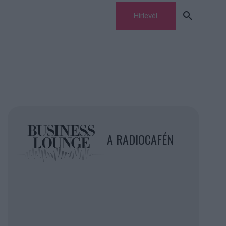
Hírlevél
A RADIOCAFÉN