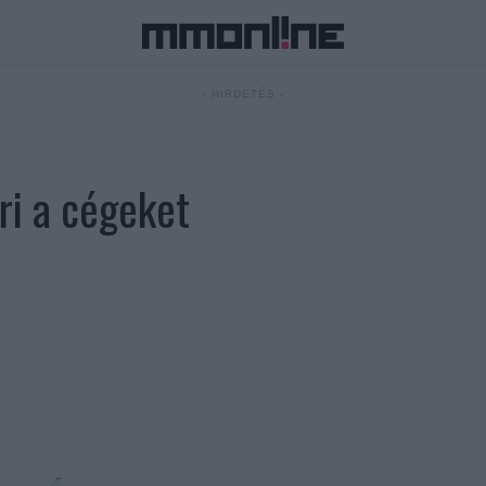
- HIRDETÉS -
ri a cégeket