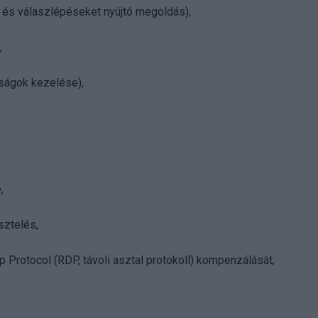
 és válaszlépéseket nyújtó megoldás),
,
ságok kezelése),
,
sztelés,
Protocol (RDP, távoli asztal protokoll) kompenzálását,