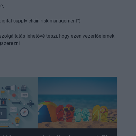
e,
“digital supply chain risk management”)
olgáltatás lehetővé teszi, hogy ezen vezérlőelemek
szerezni.