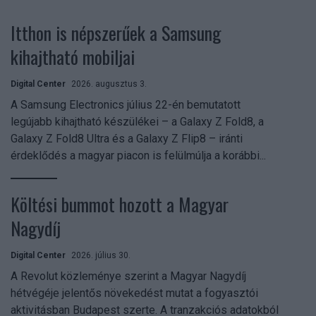
Itthon is népszerűek a Samsung
kihajtható mobiljai
Digital Center
2026. augusztus 3.
A Samsung Electronics július 22-én bemutatott
legújabb kihajtható készülékei – a Galaxy Z Fold8, a
Galaxy Z Fold8 Ultra és a Galaxy Z Flip8 – iránti
érdeklődés a magyar piacon is felülmúlja a korábbi...
Költési bummot hozott a Magyar
Nagydíj
Digital Center
2026. július 30.
A Revolut közleménye szerint a Magyar Nagydíj
hétvégéje jelentős növekedést mutat a fogyasztói
aktivitásban Budapest szerte. A tranzakciós adatokból