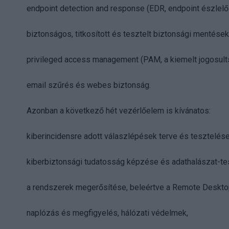
endpoint detection and response (EDR, endpoint észlelő
biztonságos, titkosított és tesztelt biztonsági mentések
privileged access management (PAM, a kiemelt jogosult
email szűrés és webes biztonság.
Azonban a következő hét vezérlőelem is kívánatos:
kiberincidensre adott válaszlépések terve és tesztelése
kiberbiztonsági tudatosság képzése és adathalászat-te
a rendszerek megerősítése, beleértve a Remote Desktop 
naplózás és megfigyelés, hálózati védelmek,