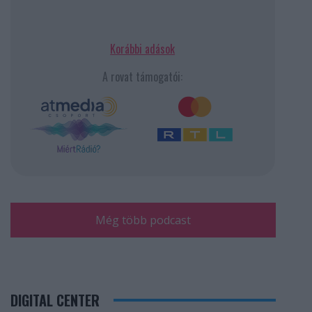
Korábbi adások
A rovat támogatói:
Még több podcast
DIGITAL CENTER