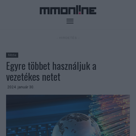
- HIRDETÉS -
Média
Egyre többet használjuk a
vezetékes netet
2024. január 30.