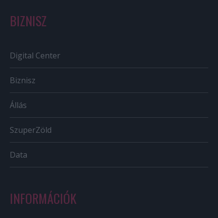
BIZNISZ
Digital Center
Biznisz
Állás
SzuperZöld
Data
INFORMÁCIÓK