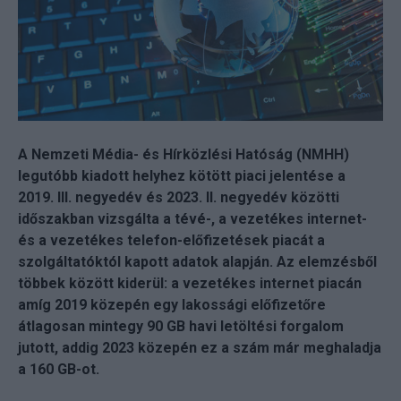
A Nemzeti Média- és Hírközlési Hatóság (NMHH)
legutóbb kiadott helyhez kötött piaci jelentése a
2019. III. negyedév és 2023. II. negyedév közötti
időszakban vizsgálta a tévé-, a vezetékes internet-
és a vezetékes telefon-előfizetések piacát a
szolgáltatóktól kapott adatok alapján. Az elemzésből
többek között kiderül: a vezetékes internet piacán
amíg 2019 közepén egy lakossági előfizetőre
átlagosan mintegy 90 GB havi letöltési forgalom
jutott, addig 2023 közepén ez a szám már meghaladja
a 160 GB-ot.