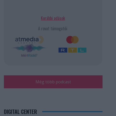
Korábbi adások
A rovat támogatói:
Még több podcast
DIGITAL CENTER