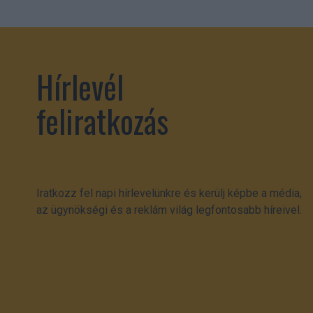
Hírlevél
feliratkozás
Iratkozz fel napi hírlevelünkre és kerülj képbe a média,
az ügynökségi és a reklám világ legfontosabb híreivel.