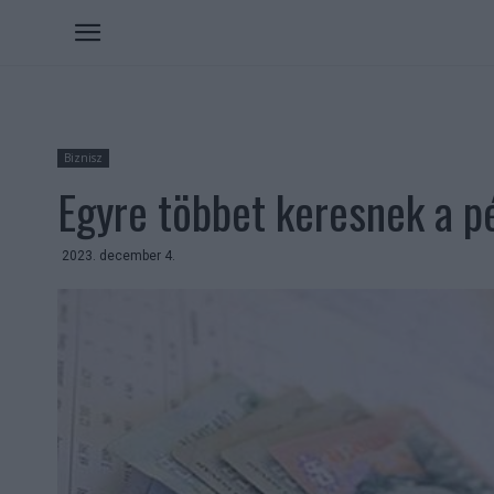
Biznisz
Egyre többet keresnek a p
2023. december 4.