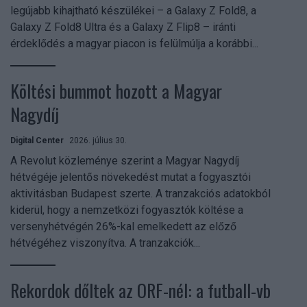
legújabb kihajtható készülékei – a Galaxy Z Fold8, a
Galaxy Z Fold8 Ultra és a Galaxy Z Flip8 – iránti
érdeklődés a magyar piacon is felülmúlja a korábbi...
Költési bummot hozott a Magyar
Nagydíj
Digital Center
2026. július 30.
A Revolut közleménye szerint a Magyar Nagydíj
hétvégéje jelentős növekedést mutat a fogyasztói
aktivitásban Budapest szerte. A tranzakciós adatokból
kiderül, hogy a nemzetközi fogyasztók költése a
versenyhétvégén 26%-kal emelkedett az előző
hétvégéhez viszonyítva. A tranzakciók...
Rekordok dőltek az ORF-nél: a futball-vb