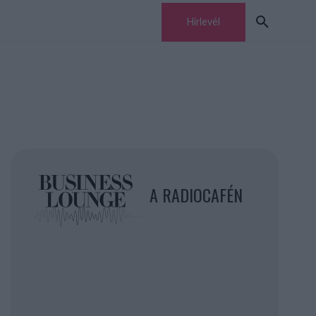
Hírlevél
A RADIOCAFÉN