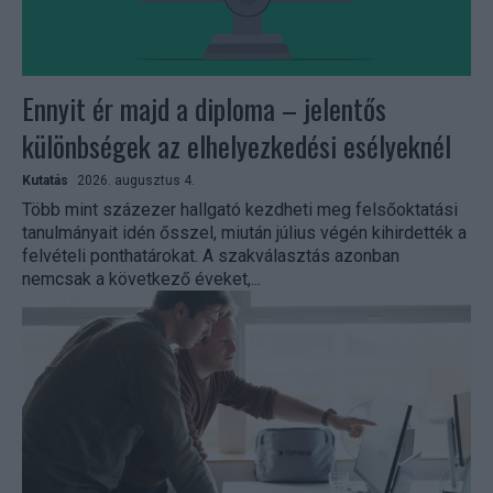
Ennyit ér majd a diploma – jelentős
különbségek az elhelyezkedési esélyeknél
Kutatás
2026. augusztus 4.
Több mint százezer hallgató kezdheti meg felsőoktatási
tanulmányait idén ősszel, miután július végén kihirdették a
felvételi ponthatárokat. A szakválasztás azonban
nemcsak a következő éveket,...