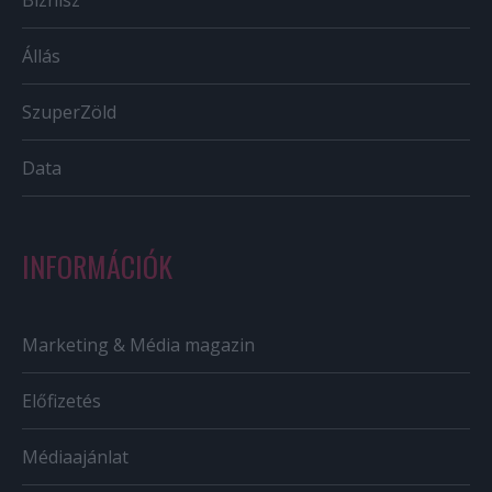
Biznisz
Állás
SzuperZöld
Data
INFORMÁCIÓK
Marketing & Média magazin
Előfizetés
Médiaajánlat