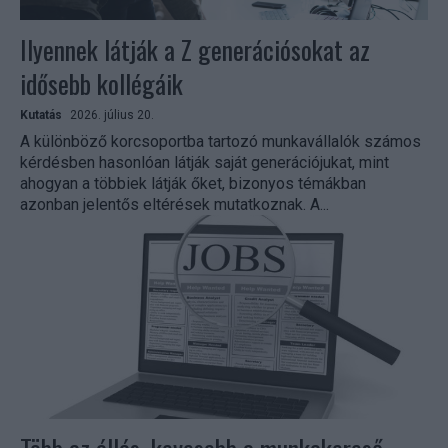
Ilyennek látják a Z generációsokat az
idősebb kollégáik
Kutatás
2026. július 20.
A különböző korcsoportba tartozó munkavállalók számos
kérdésben hasonlóan látják saját generációjukat, mint
ahogyan a többiek látják őket, bizonyos témákban
azonban jelentős eltérések mutatkoznak. A...