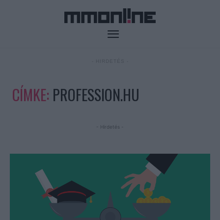
- HIRDETÉS -
CÍMKE:
PROFESSION.HU
- Hirdetés -