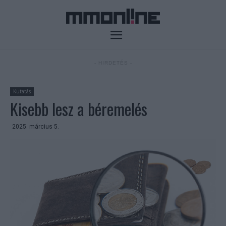
- HIRDETÉS -
Kutatás
Kisebb lesz a béremelés
2025. március 5.