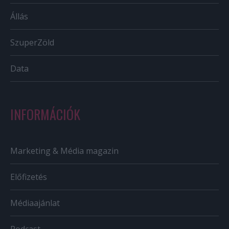
Állás
SzuperZöld
Data
INFORMÁCIÓK
Marketing & Média magazin
Előfizetés
Médiaajánlat