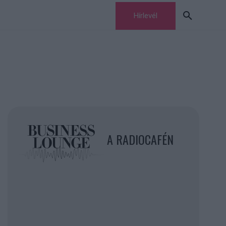
Hírlevél
A RADIOCAFÉN