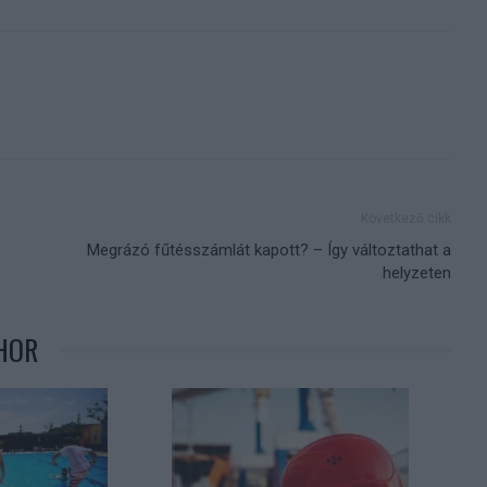
Következő cikk
Megrázó fűtésszámlát kapott? – Így változtathat a
helyzeten
HOR