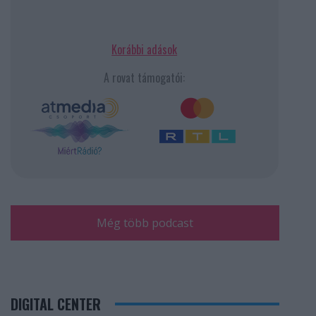
Korábbi adások
A rovat támogatói:
Még több podcast
DIGITAL CENTER