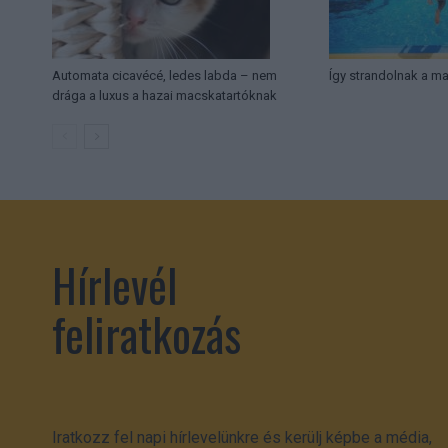
Automata cicavécé, ledes labda – nem
Így strandolnak a m
drága a luxus a hazai macskatartóknak
Hírlevél
feliratkozás
Iratkozz fel napi hírlevelünkre és kerülj képbe a média,