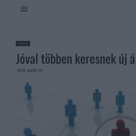
Kutatás
Jóval többen keresnek új á
2025. április 28.