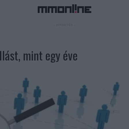
- HIRDETÉS -
llást, mint egy éve