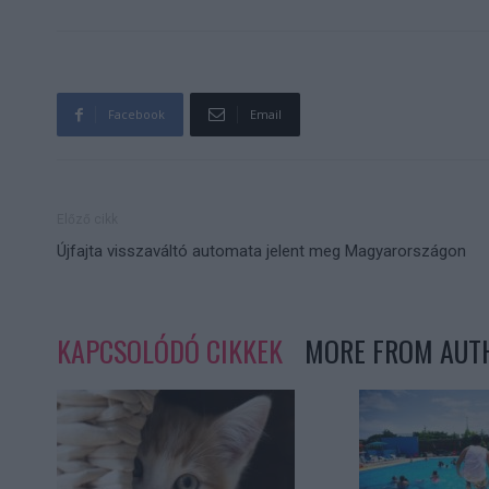
Facebook
Email
Előző cikk
Újfajta visszaváltó automata jelent meg Magyarországon
KAPCSOLÓDÓ CIKKEK
MORE FROM AUT