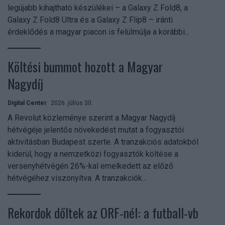
legújabb kihajtható készülékei – a Galaxy Z Fold8, a
Galaxy Z Fold8 Ultra és a Galaxy Z Flip8 – iránti
érdeklődés a magyar piacon is felülmúlja a korábbi...
Költési bummot hozott a Magyar
Nagydíj
Digital Center
2026. július 30.
A Revolut közleménye szerint a Magyar Nagydíj
hétvégéje jelentős növekedést mutat a fogyasztói
aktivitásban Budapest szerte. A tranzakciós adatokból
kiderül, hogy a nemzetközi fogyasztók költése a
versenyhétvégén 26%-kal emelkedett az előző
hétvégéhez viszonyítva. A tranzakciók...
Rekordok dőltek az ORF-nél: a futball-vb