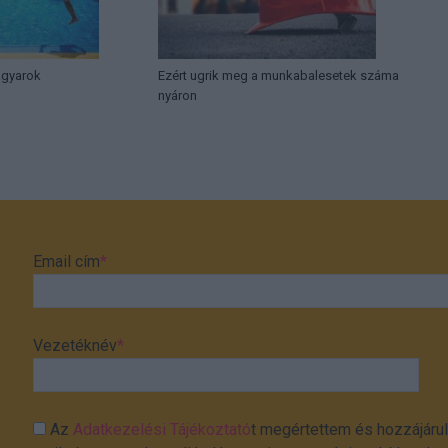
agyarok
Ezért ugrik meg a munkabalesetek száma
nyáron
Email cím
*
Vezetéknév
*
Az
Adatkezelési Tájékoztató
t megértettem és hozzájárul