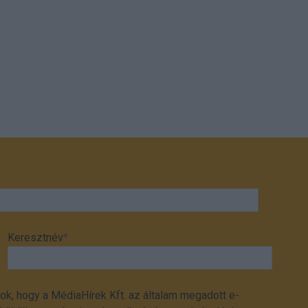
Keresztnév
*
ok, hogy a MédiaHírek Kft. az általam megadott e-