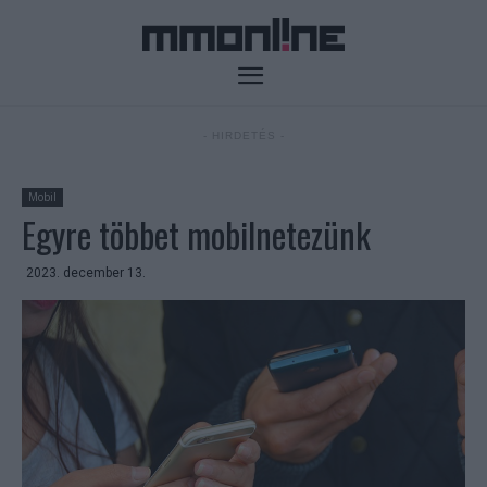
- HIRDETÉS -
Mobil
Egyre többet mobilnetezünk
2023. december 13.