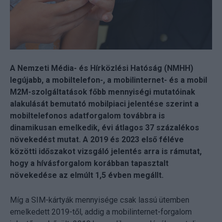
A Nemzeti Média- és Hírközlési Hatóság (NMHH)
legújabb, a mobiltelefon-, a mobilinternet- és a mobil
M2M-szolgáltatások főbb mennyiségi mutatóinak
alakulását bemutató mobilpiaci jelentése szerint a
mobiltelefonos adatforgalom továbbra is
dinamikusan emelkedik, évi átlagos 37 százalékos
növekedést mutat. A 2019 és 2023 első féléve
közötti időszakot vizsgáló jelentés arra is rámutat,
hogy a hívásforgalom korábban tapasztalt
növekedése az elmúlt 1,5 évben megállt.
Míg a SIM-kártyák mennyisége csak lassú ütemben
emelkedett 2019-től, addig a mobilinternet-forgalom