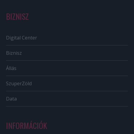
BIZNISZ
Digital Center
Biznisz
Állás
SzuperZöld
Data
INFORMÁCIÓK