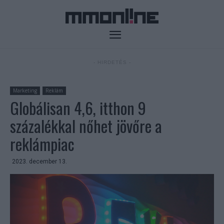
- HIRDETÉS -
Marketing
Reklám
Globálisan 4,6, itthon 9
százalékkal nőhet jövőre a
reklámpiac
2023. december 13.