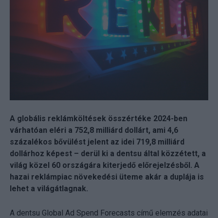
A globális reklámköltések összértéke 2024-ben
várhatóan eléri a 752,8 milliárd dollárt, ami 4,6
százalékos bővülést jelent az idei 719,8 milliárd
dollárhoz képest – derül ki a dentsu által közzétett, a
világ közel 60 országára kiterjedő előrejelzésből. A
hazai reklámpiac növekedési üteme akár a duplája is
lehet a világátlagnak.
A dentsu Global Ad Spend Forecasts című elemzés adatai