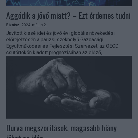
Aggódik a jövő miatt? – Ezt érdemes tudni
Biznisz
2024. május 2.
Javított kissé idei és jövő évi globális növekedési
előrejelzésén a párizsi székhelyű Gazdasági
Együttműködési és Fejlesztési Szervezet, az OECD
csütörtökön kiadott prognózisában az előző,...
Durva megszorítások, magasabb hiány