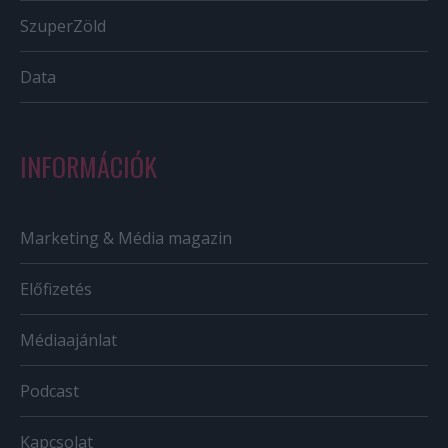
SzuperZöld
Data
INFORMÁCIÓK
Marketing & Média magazin
Előfizetés
Médiaajánlat
Podcast
Kapcsolat