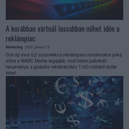
A korábban vártnál lassabban nőhet idén a
reklámpiac
Marketing
2025. június 19.
Erre az évre 6,2 százalékos reklámpiaci növekedést jelez
előre a WARC Media legújabb, múlt héten publikált
tanulmánya, a globális reklámköltés 1160 milliárd dollár
lehet...