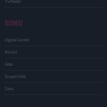
Tv/Rádió
BIZNISZ
Digital Center
Biznisz
Állás
SzuperZöld
Data