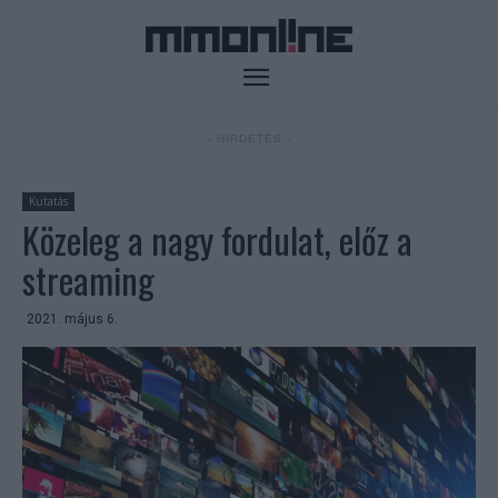
- HIRDETÉS -
Kutatás
Közeleg a nagy fordulat, előz a
streaming
2021. május 6.