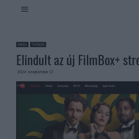
Média
Tv/Rádió
Elindult az új FilmBox+ st
2024. szeptember 27.