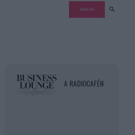
Hírlevél
A RADIOCAFÉN