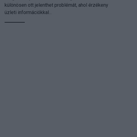
különösen ott jelenthet problémát, ahol érzékeny
üzleti információkkal...