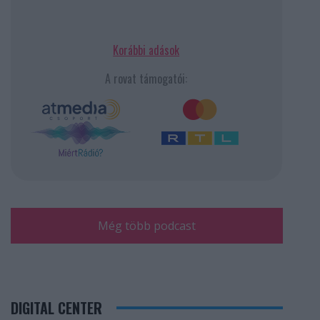
Korábbi adások
A rovat támogatói:
Még több podcast
DIGITAL CENTER