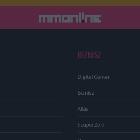
BIZNISZ
Digital Center
Biznisz
Állás
SzuperZöld