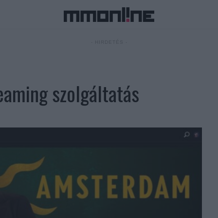
- HIRDETÉS -
reaming szolgáltatás