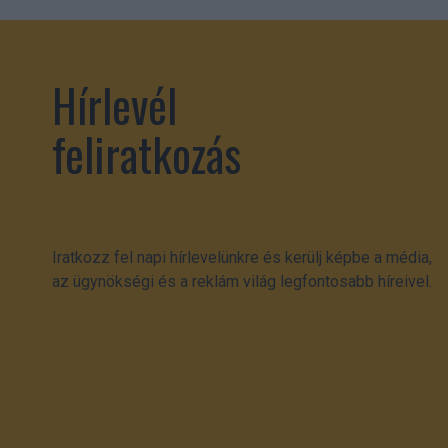
Hírlevél
feliratkozás
Iratkozz fel napi hírlevelünkre és kerülj képbe a média,
az ügynökségi és a reklám világ legfontosabb híreivel.