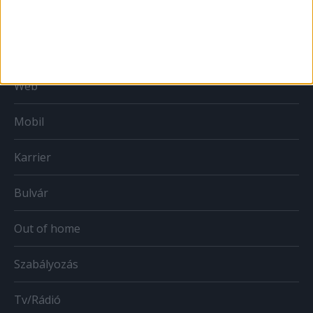
MÉDIA
Print
Web
Mobil
Karrier
Bulvár
Out of home
Szabályozás
Tv/Rádió