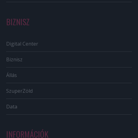
BIZNISZ
Digital Center
Biznisz
Állás
SzuperZöld
Data
INFORMÁCIÓK