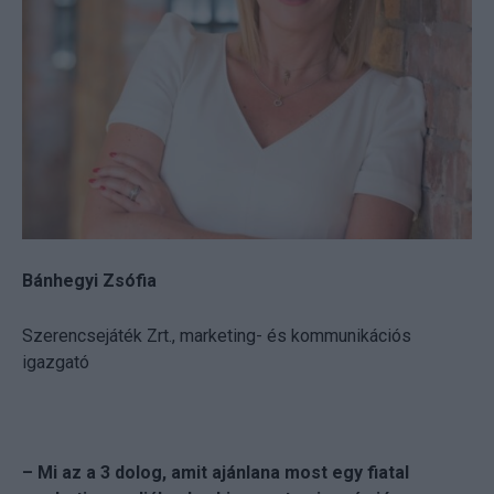
Bánhegyi Zsófia
Szerencsejáték Zrt., marketing- és kommunikációs
igazgató
– Mi az a 3 dolog, amit ajánlana most egy fiatal